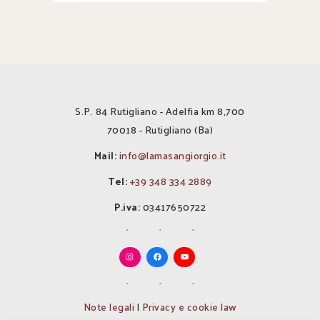
S.P. 84 Rutigliano - Adelfia km 8,700
70018 - Rutigliano (Ba)
Mail:
info@lamasangiorgio.it
Tel:
+39 348 334 2889
P.iva:
03417650722
Note legali
|
Privacy e cookie law