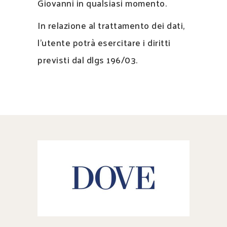
Giovanni in qualsiasi momento.
In relazione al trattamento dei dati,
l’utente potrà esercitare i diritti
previsti dal dlgs 196/03.