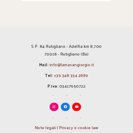
S.P. 84 Rutigliano - Adelfia km 8,700
70018 - Rutigliano (Ba)
Mail:
info@lamasangiorgio.it
Tel:
+39 348 334 2889
P.iva:
03417650722
Note legali
|
Privacy e cookie law